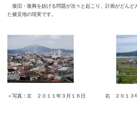
復旧・復興を妨げる問題が次々と起こり、計画がどんどん
た被災地の現実です。
＜写真：左 ２０１１年３月１６日 右 ２０１３年