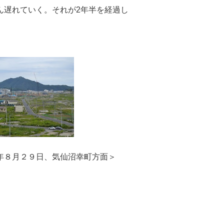
遅れていく。それが2年半を経過し
８月２９日、気仙沼幸町方面＞