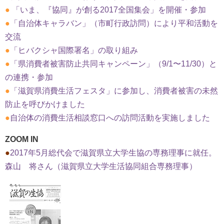
●
「いま、『協同』が創る2017全国集会」を開催・参加
●
「自治体キャラバン」（市町行政訪問）により平和活動を
交流
●
「ヒバクシャ国際署名」の取り組み
●
「県消費者被害防止共同キャンペーン」（9/1〜11/30）と
の連携・参加
●
「滋賀県消費生活フェスタ」に参加し、消費者被害の未然
防止を呼びかけました
●
自治体の消費生活相談窓口への訪問活動を実施しました
ZOOM IN
●
2017年5月総代会で滋賀県立大学生協の専務理事に就任。
森山 将さん（滋賀県立大学生活協同組合専務理事）