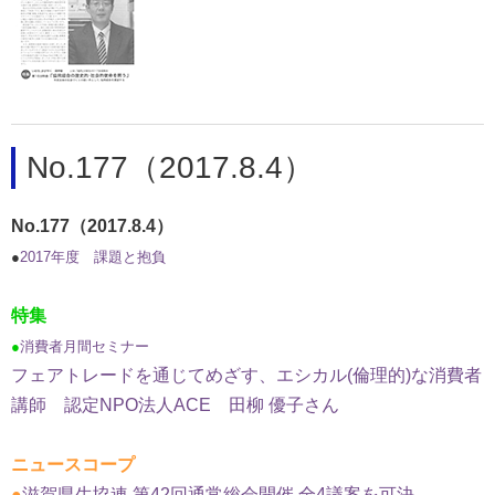
No.177（2017.8.4）
No.177（2017.8.4）
●
2017年度 課題と抱負
特集
●
消費者月間セミナー
フェアトレードを通じてめざす、エシカル(倫理的)な消費者
講師 認定NPO法人ACE 田柳 優子さん
ニュースコープ
●
滋賀県生協連 第42回通常総会開催 全4議案を可決