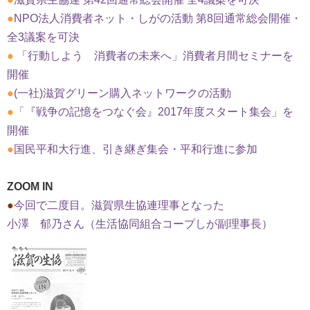
●
NPO法人消費者ネット・しがの活動 第8回通常総会開催・
全3議案を可決
●
「行動しよう 消費者の未来へ」消費者月間セミナーを
開催
●
(一社)滋賀グリーン購入ネットワークの活動
●
「『戦争の記憶をつなぐ会』2017年度スタート集会」を
開催
●
国民平和大行進、引き継ぎ集会・平和行進に参加
ZOOM IN
●
今回で二度目。滋賀県生協連理事となった
小澤 郁乃さん（生活協同組合コープしが副理事長）